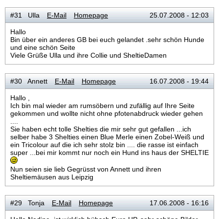
#31 Ulla
E-Mail
Homepage
25.07.2008 - 12:03
Hallo
Bin über ein anderes GB bei euch gelandet .sehr schön Hunde
und eine schön Seite
Viele Grüße Ulla und ihre Collie und SheltieDamen
#30 Annett
E-Mail
Homepage
16.07.2008 - 19:44
Hallo ,
Ich bin mal wieder am rumsöbern und zufällig auf Ihre Seite
gekommen und wollte nicht ohne pfotenabdruck wieder gehen
....
Sie haben echt tolle Shelties die mir sehr gut gefallen ...ich
selber habe 3 Shelties einen Blue Merle einen Zobel-Weiß und
ein Tricolour auf die ich sehr stolz bin .... die rasse ist einfach
super ...bei mir kommt nur noch ein Hund ins haus der SHELTIE
Nun seien sie lieb Gegrüsst von Annett und ihren
Sheltiemäusen aus Leipzig
#29 Tonja
E-Mail
Homepage
17.06.2008 - 16:16